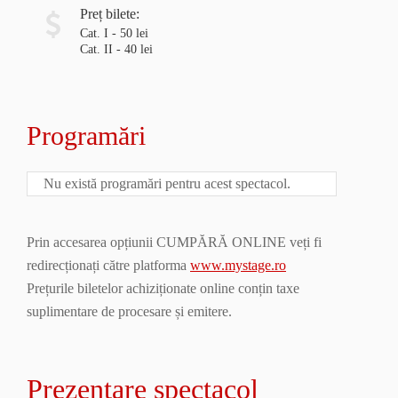
Preț bilete:
Cat. I - 50 lei
Cat. II - 40 lei
Programări
Nu există programări pentru acest spectacol.
Prin accesarea opțiunii CUMPĂRĂ ONLINE veți fi
redirecționați către platforma
www.mystage.ro
Prețurile biletelor achiziționate online conțin taxe
suplimentare de procesare și emitere.
Prezentare spectacol