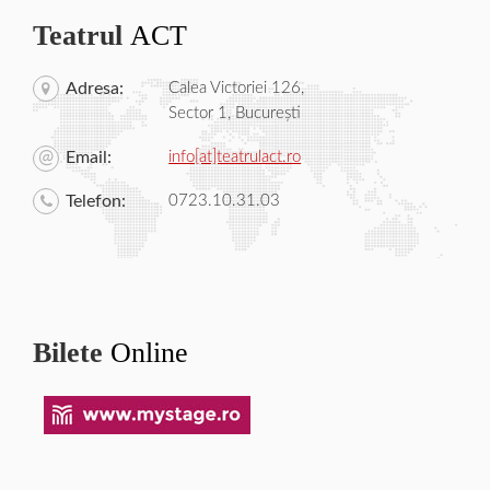
Teatrul
ACT
Adresa:
Calea Victoriei 126,
Sector 1, București
Email:
info[at]teatrulact.ro
Telefon:
0723.10.31.03
Bilete
Online