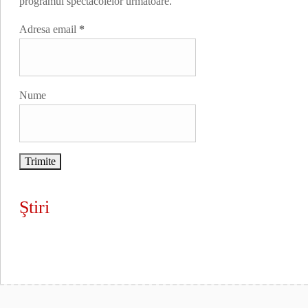
programul spectacolelor următoare.
Adresa email
*
Nume
Ştiri