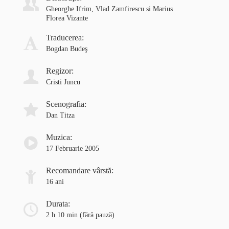
Gheorghe Ifrim, Vlad Zamfirescu si Marius
Florea Vizante
Traducerea:
Bogdan Budeş
Regizor:
Cristi Juncu
Scenografia:
Dan Titza
Muzica:
17 Februarie 2005
Recomandare vârstă:
16 ani
Durata:
2 h 10 min
(fără pauză)