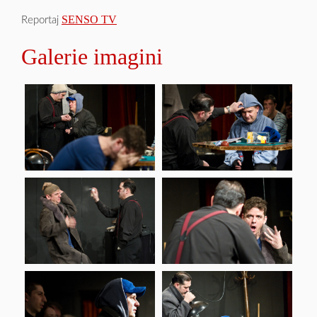
SENSO TV
Reportaj
Galerie imagini