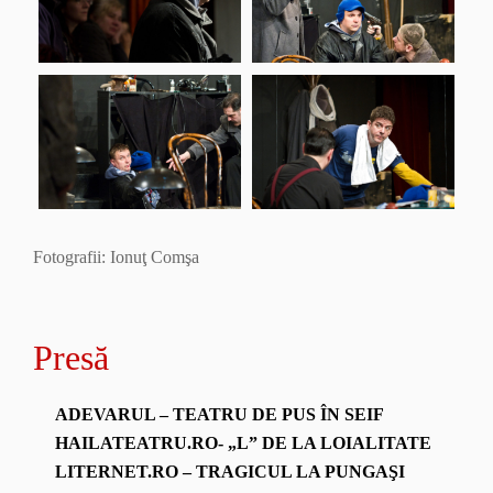
Fotografii: Ionuţ Comşa
Presă
ADEVARUL – TEATRU DE PUS ÎN SEIF
HAILATEATRU.RO- „L” DE LA LOIALITATE
LITERNET.RO – TRAGICUL LA PUNGAŞI