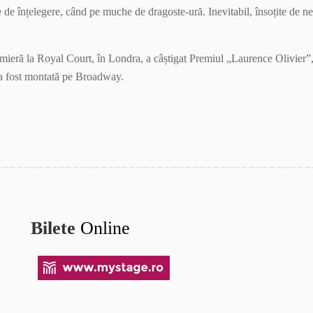
ne de înțelegere, când pe muche de dragoste-ură. Inevitabil, însoțite de n
emieră la Royal Court, în Londra, a câștigat Premiul „Laurence Olivier”
a a fost montată pe Broadway.
Bilete
Online