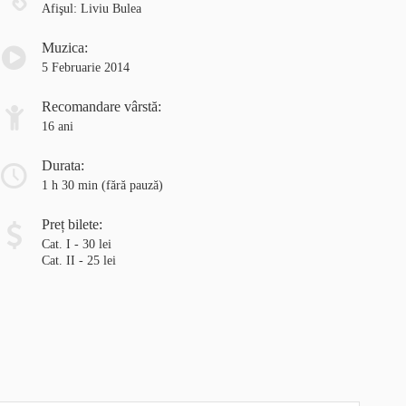
Afişul: Liviu Bulea
Muzica:
5 Februarie 2014
Recomandare vârstă:
16 ani
Durata:
1 h 30 min
(fără pauză)
Preț bilete:
Cat. I - 30 lei
Cat. II - 25 lei