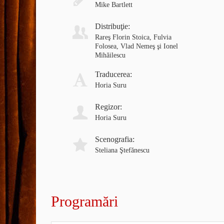
Mike Bartlett
Distribuţie:
Rareş Florin Stoica, Fulvia
Folosea, Vlad Nemeş şi Ionel
Mihăilescu
Traducerea:
Horia Suru
Regizor:
Horia Suru
Scenografia:
Steliana Ştefănescu
Programări