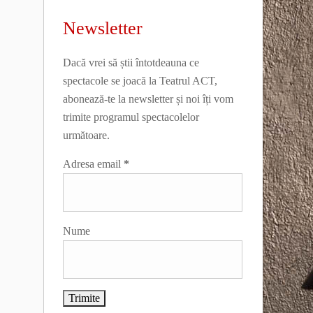
Newsletter
Dacă vrei să știi întotdeauna ce
spectacole se joacă la Teatrul ACT,
abonează-te la newsletter și noi îți vom
trimite programul spectacolelor
următoare.
Adresa email
*
Nume