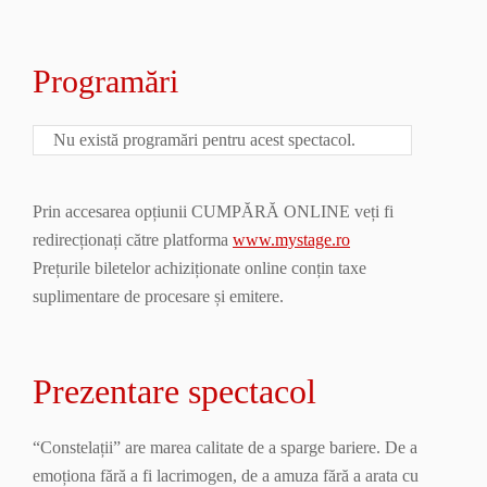
Programări
Nu există programări pentru acest spectacol.
Prin accesarea opțiunii CUMPĂRĂ ONLINE veți fi
redirecționați către platforma
www.mystage.ro
Prețurile biletelor achiziționate online conțin taxe
suplimentare de procesare și emitere.
Prezentare spectacol
“Constelații” are marea calitate de a sparge bariere. De a
emoționa fără a fi lacrimogen, de a amuza fără a arata cu