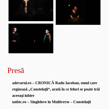
Presă
adevarul.ro – CRONICĂ Radu Iacoban, omul care
regizează „Constelaţii“, arată în ce feluri se poate trăi
aceeaşi iubire
unbtc.ro – Singlelove in Multiverse – Constelaţii