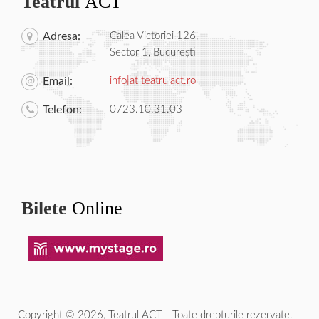
Teatrul
ACT
Adresa:
Calea Victoriei 126,
Sector 1, București
Email:
info[at]teatrulact.ro
Telefon:
0723.10.31.03
Bilete
Online
Copyright © 2026, Teatrul ACT - Toate drepturile rezervate.