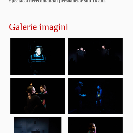
Spectacol nerecomandat persoanelor sub 16 ani.
Galerie imagini