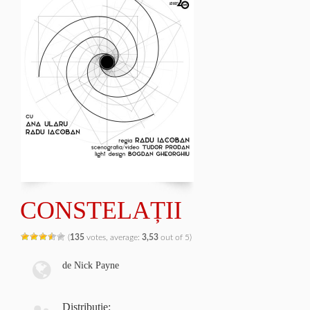
CONSTELAȚII
(
135
votes, average:
3,53
out of 5)
de Nick Payne
Distribuţie: